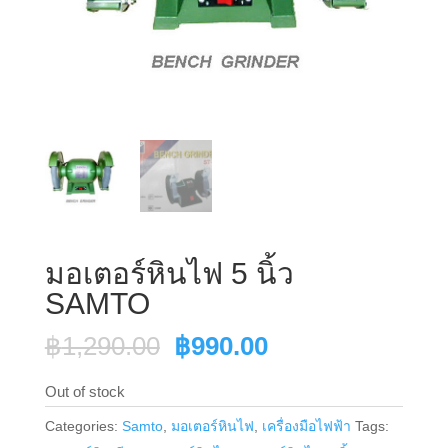
มอเตอร์หินไฟ 5 นิ้ว
SAMTO
Original
Current
฿
1,290.00
฿
990.00
price
price
Out of stock
was:
is:
฿1,290.00.
฿990.00.
Categories:
Samto
,
มอเตอร์หินไฟ
,
เครื่องมือไฟฟ้า
Tags: