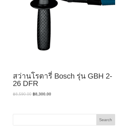
สว่านโรตารี่ Bosch รุ่น GBH 2-
26 DFR
Original
Current
฿
8,590.00
฿
8,300.00
price
price
was:
is:
฿8,590.00.
฿8,300.00.