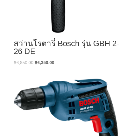
สว่านโรตารี่ Bosch รุ่น GBH 2-
26 DE
Original
Current
฿
6,850.00
฿
6,350.00
price
price
was:
is:
฿6,850.00.
฿6,350.00.