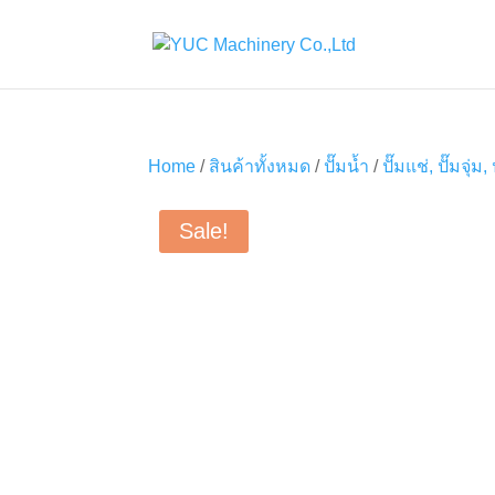
Home
/
สินค้าทั้งหมด
/
ปั๊มน้ำ
/
ปั๊มแช่, ปั๊มจุ่ม,
Sale!