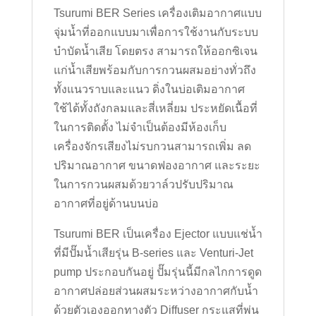
Tsurumi BER Series เครื่องเติมอากาศแบบ
จุ่มน้ำที่ออกแบบมาเพื่อการใช้งานกับระบบ
บำบัดน้ำเสีย โดยตรง สามารถให้ออกซิเจน
แก่น้ำเสียพร้อมกับการกวนผสมอย่างทั่วถึง
ทั้งแนวราบและแนว ดิ่งในบ่อเติมอากาศ
ใช้ได้ทั้งถังกลมและสี่เหลี่ยม ประหยัดเนื้อที่
ในการติดตั้ง ไม่จำเป็นต้องมีห้องเก็บ
เครื่องจักรเสียงไม่รบกวนสามารถเพิ่ม ลด
ปริมาณอากาศ ขนาดฟองอากาศ และระยะ
ในการกวนผสมด้วยวาล์วปรับปริมาณ
อากาศที่อยู่ด้านบนบ่อ
Tsurumi BER เป็นเครื่อง Ejector แบบแช่น้ำ
ที่มีปั๊มน้ำเสียรุ่น B-series และ Venturi-Jet
pump ประกอบกันอยู่ ปั๊มรุ่นนี้มีกลไกการดูด
อากาศปล่อยส่วนผสมระหว่างอากาศกับน้ำ
ด้วยตัวเองออกทางตัว Diffuser กระแสที่พ่น