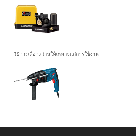
วิธีการเลือกสว่านให้เหมาะแก่การใช้งาน