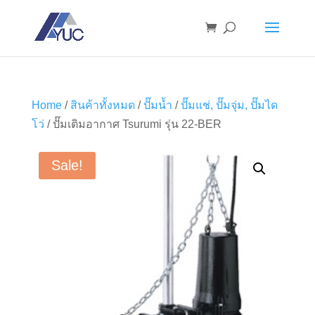
Home
/
สินค้าทั้งหมด
/
ปั๊มน้ำ
/
ปั๊มแช่, ปั๊มจุ่ม, ปั๊มได
โว่
/ ปั๊มเติมอากาศ Tsurumi รุ่น 22-BER
Sale!