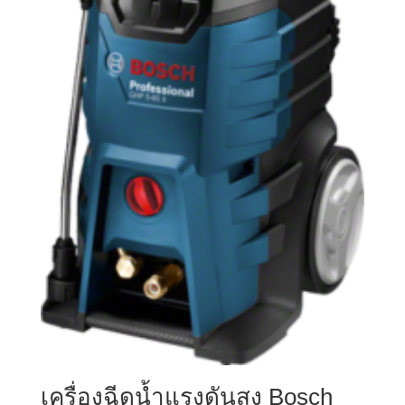
เครื่องฉีดน้ำแรงดันสูง Bosch