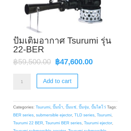
ปั๊มเติมอากาศ Tsurumi รุ่น
22-BER
Original
Current
฿
59,500.00
฿
47,600.00
price
price
was:
is:
ปั๊ม
Add to cart
฿59,500.00.
฿47,600.00
เติม
อากาศ
Tsurumi
Categories:
Tsurumi
,
ปั๊มน้ำ
,
ปั๊มแช่, ปั๊มจุ่ม, ปั๊มไดโว่
Tags:
รุ่น
BER series
,
submersible ejector
,
TLD series
,
Tsurumi
,
22-
Tsurumi 22 BER
,
Tsurumi BER series
,
Tsurumi ejector
,
BER
Tsurumi submersible aerator
,
Tsurumi submersible