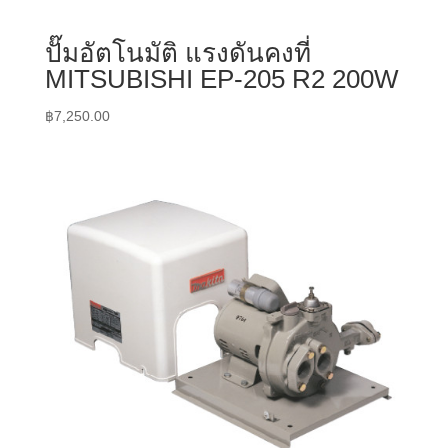
ปั๊มอัตโนมัติ แรงดันคงที่
MITSUBISHI EP-205 R2 200W
฿
7,250.00