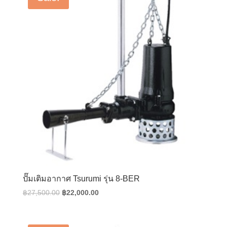
ปั๊มเติมอากาศ Tsurumi รุ่น 8-BER
Original
Current
฿
27,500.00
฿
22,000.00
price
price
was:
is:
฿27,500.00.
฿22,000.00.