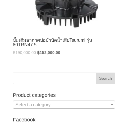
ปั๊มเติมอากาศบ่อบำบัดน้ำเสียTsurumi รุ่น
80TRN47.5
Original
Current
฿
190,000.00
฿
152,000.00
price
price
was:
is:
฿190,000.00.
฿152,000.00.
Product categories
Select a category
Facebook