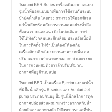
Tsurumi BER Series เครื่องเติมอากาศแบบ
จุ่มน้ำที่ออกแบบมาเพื่อการใช้งานกับระบบ
บำบัดน้ำเสีย โดยตรง สามารถให้ออกซิเจน
แก่น้ำเสียพร้อมกับการกวนผสมอย่างทั่วถึง
ทั้งแนวราบและแนว ดิ่งในบ่อเติมอากาศ
ใช้ได้ทั้งถังกลมและสี่เหลี่ยม ประหยัดเนื้อที่
ในการติดตั้ง ไม่จำเป็นต้องมีห้องเก็บ
เครื่องจักรเสียงไม่รบกวนสามารถเพิ่ม ลด
ปริมาณอากาศ ขนาดฟองอากาศ และระยะ
ในการกวนผสมด้วยวาล์วปรับปริมาณ
อากาศที่อยู่ด้านบนบ่อ
Tsurumi BER เป็นเครื่อง Ejector แบบแช่น้ำ
ที่มีปั๊มน้ำเสียรุ่น B-series และ Venturi-Jet
pump ประกอบกันอยู่ ปั๊มรุ่นนี้มีกลไกการดูด
อากาศปล่อยส่วนผสมระหว่างอากาศกับน้ำ
ด้วยตัวเองออกทางตัว Diffuser กระแสที่พ่น