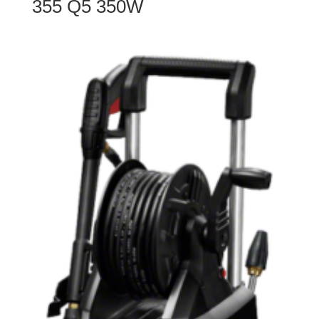
355 Q5 350W