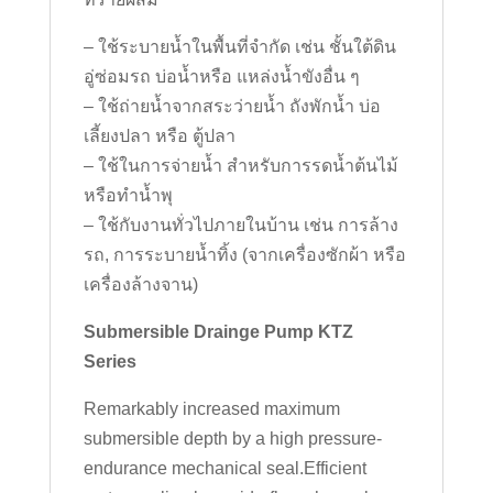
– ใช้ระบายน้ำในพื้นที่จำกัด เช่น ชั้นใต้ดิน
อู่ซ่อมรถ บ่อน้ำหรือ แหล่งน้ำขังอื่น ๆ
– ใช้ถ่ายน้ำจากสระว่ายน้ำ ถังพักน้ำ บ่อ
เลี้ยงปลา หรือ ตู้ปลา
– ใช้ในการจ่ายน้ำ สำหรับการรดน้ำต้นไม้
หรือทำน้ำพุ
– ใช้กับงานทั่วไปภายในบ้าน เช่น การล้าง
รถ, การระบายน้ำทิ้ง (จากเครื่องซักผ้า หรือ
เครื่องล้างจาน)
Submersible Drainge Pump KTZ
Series
Remarkably increased maximum
submersible depth by a high pressure-
endurance mechanical seal.Efficient