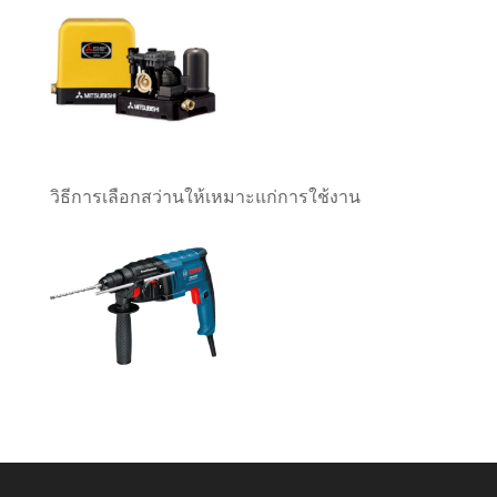
วิธีการเลือกสว่านให้เหมาะแก่การใช้งาน