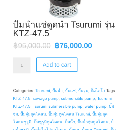
ปั๊มน้ำแช่ดูดน้ำ Tsurumi รุ่น
KTZ-47.5
Original
Current
฿
95,000.00
฿
76,000.00
price
price
was:
is:
ปั๊ม
Add to cart
฿95,000.00.
฿76,000.00
น้ำ
แช่
ดูด
Categories:
Tsurumi
,
ปั๊มน้ำ
,
ปั๊มแช่, ปั๊มจุ่ม, ปั๊มไดโว่
Tags:
น้ำ
KTZ-47.5
,
sewage pump
,
submersible pump
,
Tsurumi
Tsurumi
KTZ-47.5
,
Tsurumi submersible pump
,
water pump
,
ปั๊ม
รุ่น
จุ่ม
,
ปั๊มจุ่มดูดโคลน
,
ปั๊มจุ่มดูดโคลน Tsurumi
,
ปั๊มจุ่มดูด
KTZ-
โคลนซูรูมิ
,
ปั๊มซูรูมิดูดโคลน
,
ปั้มน้ำ
,
ปั๊มน้ำจุ่มดูดโคลน
,
ปั้
47.5
มน้ำซูรูมิ
,
ปั๊มน้ำไดโว่ดูดโคลน
,
ปั๊มแช่
,
ปั้มแช่ Tsurumi
,
ปั๊ม