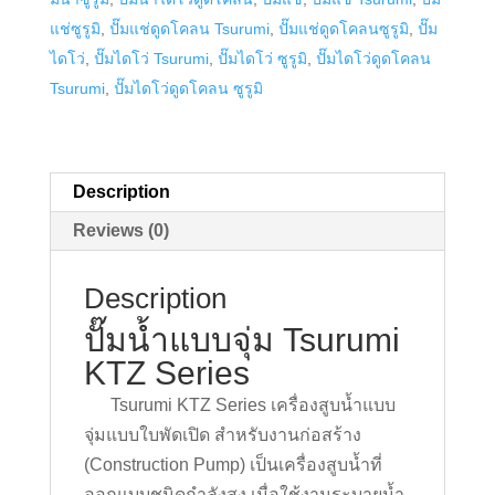
quantity
แช่ซูรูมิ
,
ปั๊มแช่ดูดโคลน Tsurumi
,
ปั๊มแช่ดูดโคลนซูรูมิ
,
ปั๊ม
ไดโว่
,
ปั๊มไดโว่ Tsurumi
,
ปั๊มไดโว่ ซูรูมิ
,
ปั๊มไดโว่ดูดโคลน
Tsurumi
,
ปั๊มไดโว่ดูดโคลน ซูรูมิ
Description
Reviews (0)
Description
ปั๊มน้ำแบบจุ่ม Tsurumi
KTZ Series
Tsurumi KTZ Series เครื่องสูบน้ำแบบ
จุ่มแบบใบพัดเปิด สำหรับงานก่อสร้าง
(Construction Pump) เป็นเครื่องสูบน้ำที่
ออกแบบชนิดกำลังสูง เมื่อใช้งานระบายน้ำ