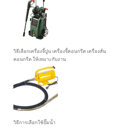
วิธีเลือกเครื่องจี้ปูน เครื่องจี้คอนกรีต เครื่องสั่น
คอนกรีต ให้เหมาะกับงาน
วิธีการเลือกใช้ปั๊มน้ำ