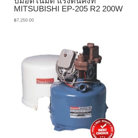
ปั๊มอัตโนมัติ แรงดันคงที่
MITSUBISHI EP-205 R2 200W
฿
7,250.00