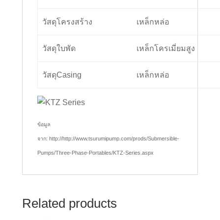
วัสดุโครงสร้าง
เหล็กหล่อ
วัสดุใบพัด
เหล็กโครเมี่ยมสูง
วัสดุCasing
เหล็กหล่อ
ข้อมูล
จาก: http://http://www.tsurumipump.com/prods/Submersible-
Pumps/Three-Phase-Portables/KTZ-Series.aspx
Related products