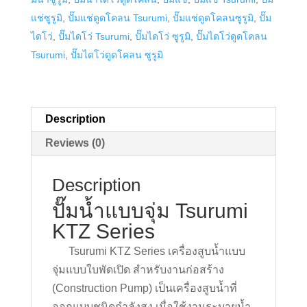
quantity
แช่ซูรูมิ
,
ปั๊มแช่ดูดโคลน Tsurumi
,
ปั๊มแช่ดูดโคลนซูรูมิ
,
ปั๊ม
ไดโว่
,
ปั๊มไดโว่ Tsurumi
,
ปั๊มไดโว่ ซูรูมิ
,
ปั๊มไดโว่ดูดโคลน
Tsurumi
,
ปั๊มไดโว่ดูดโคลน ซูรูมิ
Description
Reviews (0)
Description
ปั๊มน้ำแบบจุ่ม Tsurumi
KTZ Series
Tsurumi KTZ Series เครื่องสูบน้ำแบบ
จุ่มแบบใบพัดเปิด สำหรับงานก่อสร้าง
(Construction Pump) เป็นเครื่องสูบน้ำที่
ออกแบบชนิดกำลังสูง เมื่อใช้งานระบายน้ำ