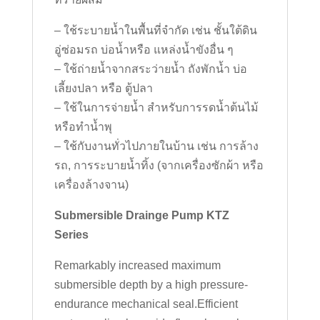
– ใช้ระบายน้ำในพื้นที่จำกัด เช่น ชั้นใต้ดิน
อู่ซ่อมรถ บ่อน้ำหรือ แหล่งน้ำขังอื่น ๆ
– ใช้ถ่ายน้ำจากสระว่ายน้ำ ถังพักน้ำ บ่อ
เลี้ยงปลา หรือ ตู้ปลา
– ใช้ในการจ่ายน้ำ สำหรับการรดน้ำต้นไม้
หรือทำน้ำพุ
– ใช้กับงานทั่วไปภายในบ้าน เช่น การล้าง
รถ, การระบายน้ำทิ้ง (จากเครื่องซักผ้า หรือ
เครื่องล้างจาน)
Submersible Drainge Pump KTZ
Series
Remarkably increased maximum
submersible depth by a high pressure-
endurance mechanical seal.Efficient