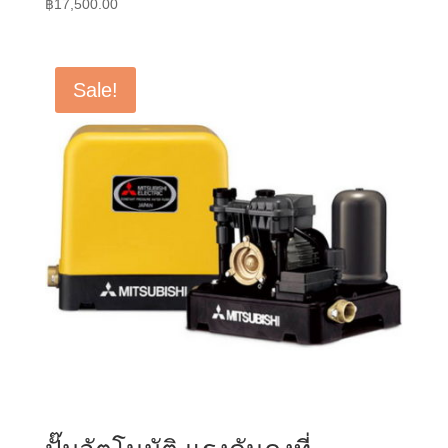
฿
17,500.00
Sale!