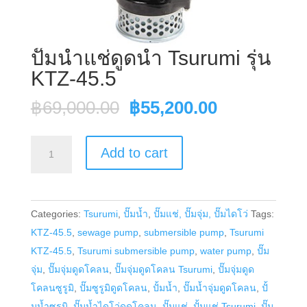
ปั๊มน้ำแช่ดูดน้ำ Tsurumi รุ่น
KTZ-45.5
Original
Current
฿
69,000.00
฿
55,200.00
price
price
was:
is:
ปั๊ม
Add to cart
฿69,000.00.
฿55,200.00
น้ำ
แช่
ดูด
Categories:
Tsurumi
,
ปั๊มน้ำ
,
ปั๊มแช่, ปั๊มจุ่ม, ปั๊มไดโว่
Tags:
น้ำ
KTZ-45.5
,
sewage pump
,
submersible pump
,
Tsurumi
Tsurumi
KTZ-45.5
,
Tsurumi submersible pump
,
water pump
,
ปั๊ม
รุ่น
จุ่ม
,
ปั๊มจุ่มดูดโคลน
,
ปั๊มจุ่มดูดโคลน Tsurumi
,
ปั๊มจุ่มดูด
KTZ-
โคลนซูรูมิ
,
ปั๊มซูรูมิดูดโคลน
,
ปั้มน้ำ
,
ปั๊มน้ำจุ่มดูดโคลน
,
ปั้
45.5
มน้ำซูรูมิ
,
ปั๊มน้ำไดโว่ดูดโคลน
,
ปั๊มแช่
,
ปั้มแช่ Tsurumi
,
ปั๊ม