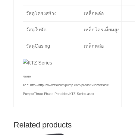
วัสดุโครงสร้าง
เหล็กหล่อ
วัสดุใบพัด
เหล็กโครเมี่ยมสูง
วัสดุCasing
เหล็กหล่อ
ข้อมูล
จาก: http://http://www.tsurumipump.com/prods/Submersible-
Pumps/Three-Phase-Portables/KTZ-Series.aspx
Related products