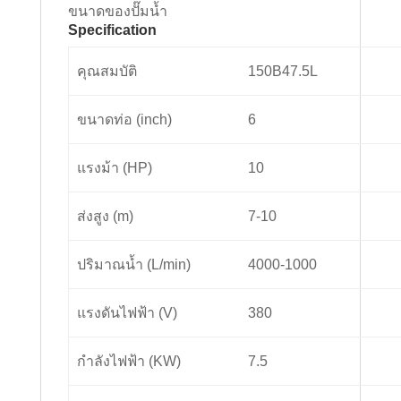
ขนาดของปั๊มน้ำ
Specification
คุณสมบัติ
150B47.5L
ขนาดท่อ (inch)
6
แรงม้า (HP)
10
ส่งสูง (m)
7-10
ปริมาณน้ำ (L/min)
4000-1000
แรงดันไฟฟ้า (V)
380
กำลังไฟฟ้า (KW)
7.5