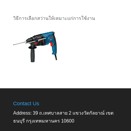
วิธีการเลือกสว่านให้เหมาะแก่การใช้งาน
Contact Us
Address: 39 ถ.เทศบาลสาย 2 แขวงวัดกัลยาณ์ เขต
ธนบุรี กรุงเทพมหานคร 10600