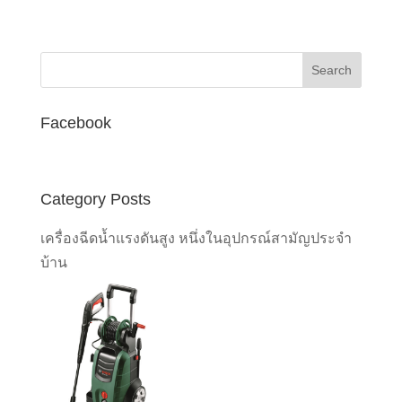
price
price
was:
is:
฿7,300.00.
฿6,990.00.
Facebook
Category Posts
เครื่องฉีดน้ำแรงดันสูง หนึ่งในอุปกรณ์สามัญประจำ
บ้าน