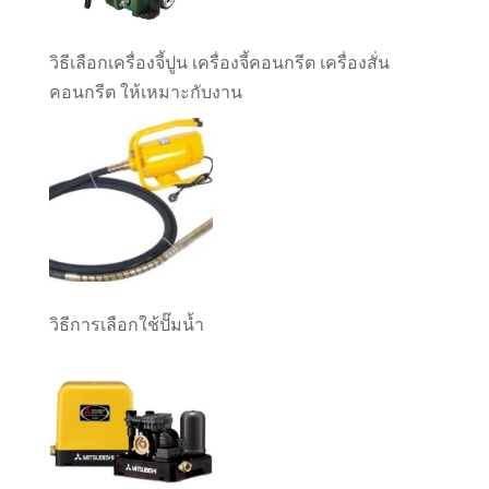
วิธีเลือกเครื่องจี้ปูน เครื่องจี้คอนกรีต เครื่องสั่น
คอนกรีต ให้เหมาะกับงาน
วิธีการเลือกใช้ปั๊มน้ำ