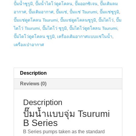
ปั้มน้ำซูรูมิ
,
ปั๊มน้ำไดโว่ดูดโคลน
,
ปั๊มออกซิเจน
,
ปั๊มเติมลม
อากาศ
,
ปั๊มเติมอากาศ
,
ปั๊มแช่
,
ปั้มแช่ Tsurumi
,
ปั๊มแช่ซูรูมิ
,
ปั๊มแช่ดูดโคลน Tsurumi
,
ปั๊มแช่ดูดโคลนซูรูมิ
,
ปั๊มไดโว่
,
ปั๊ม
ไดโว่ Tsurumi
,
ปั๊มไดโว่ ซูรูมิ
,
ปั๊มไดโว่ดูดโคลน Tsurumi
,
ปั๊มไดโว่ดูดโคลน ซูรูมิ
,
เครื่องเติมอากาศแบบแช่ในน้ำ
,
เครื่องเป่าอากาศ
Description
Reviews (0)
Description
ปั๊มน้ำแบบจุ่ม Tsurumi
B Series
B Series pumps taken as the standard