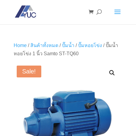
Home
/
สินค้าทั้งหมด
/
ปั๊มน้ำ
/
ปั๊มหอยโข่ง
/ ปั๊มน้ำ
หอยโข่ง 1 นิ้ว Samto ST-TQ60
Sale!