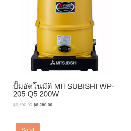
ปั๊มอัตโนมัติ MITSUBISHI WP-
205 Q5 200W
Original
Current
฿
6,590.00
฿
6,290.00
price
price
was:
is:
฿6,590.00.
฿6,290.00.
Sale!