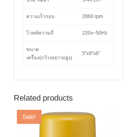
ความเร็วรอบ
2860 rpm
โวลท์ความถี่
220v
~50Hz
ขนาด
5”x9”x6”
เครื่อง(กว้างxยาวxสูง)
Related products
Sale!