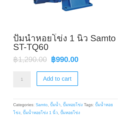
ปั๊มน้ำหอยโข่ง 1 นิ้ว Samto
ST-TQ60
Original
Current
฿
1,290.00
฿
990.00
price
price
was:
is:
ปั๊ม
Add to cart
฿1,290.00.
฿990.00.
น้ำ
หอย
โข่ง
Categories:
Samto
,
ปั๊มน้ำ
,
ปั๊มหอยโข่ง
Tags:
ปั๊มน้ำหอย
1
โข่ง
,
ปั๊มน้ำหอยโข่ง 1 นิ้ว
,
ปั๊มหอยโข่ง
นิ้ว
Samto
ST-