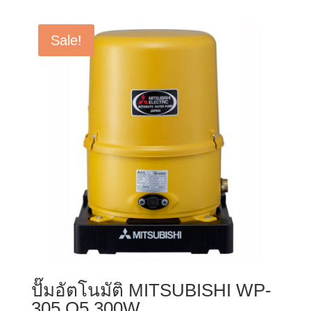
was:
is:
฿5,900.00.
฿5,600.00.
Sale!
ปั๊มอัตโนมัติ MITSUBISHI WP-
305 Q5 300W