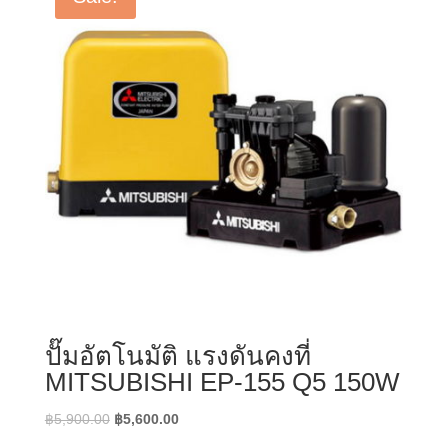
ปั๊มอัตโนมัติ แรงดันคงที่
MITSUBISHI EP-155 Q5 150W
Original
Current
฿
5,900.00
฿
5,600.00
price
price