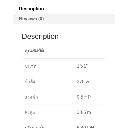
TQ60
Description
quantity
Reviews (0)
Description
คุณสมบัติ
ขนาด
1″x1″
กำลัง
370 w
แรงม้า
0.5 HP
ส่งสูง
38-5 m
ปริมาณน้ำ
5-40 L/H