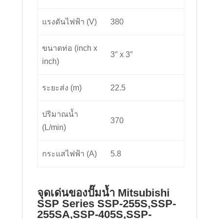
แรงดันไฟฟ้า (V)
380
ขนาดท่อ (inch x
3″ x 3″
inch)
ระยะส่ง (m)
22.5
ปริมาณน้ำ
370
(L/min)
กระแสไฟฟ้า (A)
5.8
จุดเด่นของปั๊มน้ำ Mitsubishi
SSP Series SSP-255S,SSP-
255SA,SSP-405S,SSP-