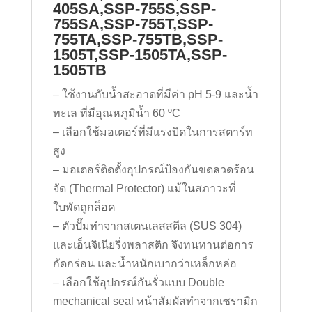
405SA,SSP-755S,SSP-
755SA,SSP-755T,SSP-
755TA,SSP-755TB,SSP-
1505T,SSP-1505TA,SSP-
1505TB
– ใช้งานกับน้ำสะอาดที่มีค่า pH 5-9 และน้ำ
ทะเล ที่มีอุณหภูมิน้ำ 60 ºC
– เลือกใช้มอเตอร์ที่มีแรงบิดในการสตาร์ท
สูง
– มอเตอร์ติดตั้งอุปกรณ์ป้องกันขดลวดร้อน
จัด (Thermal Protector) แม้ในสภาวะที่
ใบพัดถูกล็อค
– ตัวปั๊มทำจากสเตนเลสสตีล (SUS 304)
และเอ็นจิเนียริ่งพลาสติก จึงทนทานต่อการ
กัดกร่อน และน้ำหนักเบากว่าเหล็กหล่อ
– เลือกใช้อุปกรณ์กันรั่วแบบ Double
mechanical seal หน้าสัมผัสทำจากเซรามิก