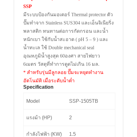
SSP
มีระบบป้องกันมอเตอร์ Thermal protector ตัว
ปั๊มทำจาก Stainless SUS304
และเอ็นจิเนียริ่ง
พลาสติก ทนทานต่อการกัดกรอน และน้ำ
หนักเบา ใช้กับน้ำสะอาด ( pH 5 – 9 ) และ
น้ำทะเล
ใช้ Double mechanical seal
อุณหภูมิน้ำสูงสุด 60องศา สายไฟยาว
6เมตร
วัสดุที่ทำการดูดไม่เกิน 16 มล.
* สำหรับรุ่นมีลูกลอย ปั๊มจะหยุดทำงาน
อัตโนมัติ เมื่อระดับน้ำต่ำ
Specification
Model
SSP-1505TB
แรงม้า (HP)
2
กำลังไฟฟ้า (KW)
1.5