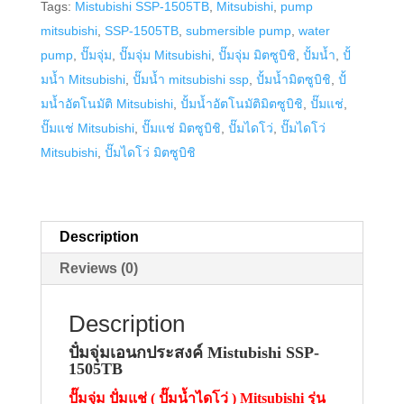
Tags:
Mistubishi SSP-1505TB
,
Mitsubishi
,
pump
SSP-
mitsubishi
,
SSP-1505TB
,
submersible pump
,
water
1505TB
pump
,
ปั๊มจุ่ม
,
ปั๊มจุ่ม Mitsubishi
,
ปั๊มจุ่ม มิตซูบิชิ
,
ปั้มน้ำ
,
ปั้
quantity
มน้ำ Mitsubishi
,
ปั๊มน้ำ mitsubishi ssp
,
ปั้มน้ำมิตซูบิชิ
,
ปั้
มน้ำอัตโนมัติ Mitsubishi
,
ปั้มน้ำอัตโนมัติมิตซูบิชิ
,
ปั๊มแช่
,
ปั๊มแช่ Mitsubishi
,
ปั๊มแช่ มิตซูบิชิ
,
ปั๊มไดโว่
,
ปั๊มไดโว่
Mitsubishi
,
ปั๊มไดโว่ มิตซูบิชิ
Description
Reviews (0)
Description
ปัํมจุ่มเอนกประสงค์ Mistubishi SSP-
1505T
B
ปั๊มจุ่ม ปัํมแช่ ( ปั๊มน้ำไดโว่ ) Mitsubishi รุ่น