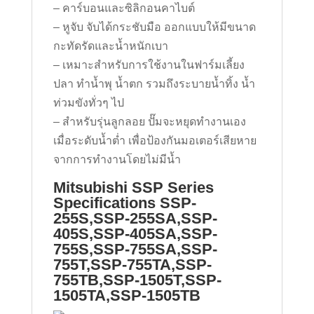
– คาร์บอนและซิลิกอนคาไบต์
– หูจับ จับได้กระชับมือ ออกแบบให้มีขนาด
กะทัดรัดและน้ำหนักเบา
– เหมาะสำหรับการใช้งานในฟาร์มเลี้ยง
ปลา ทำน้ำพุ น้ำตก รวมถึงระบายน้ำทิ้ง น้ำ
ท่วมขังทั่วๆ ไป
– สำหรับรุ่นลูกลอย ปั๊มจะหยุดทำงานเอง
เมื่อระดับน้ำต่ำ เพื่อป้องกันมอเตอร์เสียหาย
จากการทำงานโดยไม่มีน้ำ
Mitsubishi SSP Series
Specifications SSP-
255S,SSP-255SA,SSP-
405S,SSP-405SA,SSP-
755S,SSP-755SA,SSP-
755T,SSP-755TA,SSP-
755TB,SSP-1505T,SSP-
1505TA,SSP-1505TB