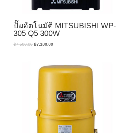
ปั๊มอัตโนมัติ MITSUBISHI WP-
305 Q5 300W
Original
Current
฿
7,500.00
฿
7,100.00
price
price
was:
is:
฿7,500.00.
฿7,100.00.