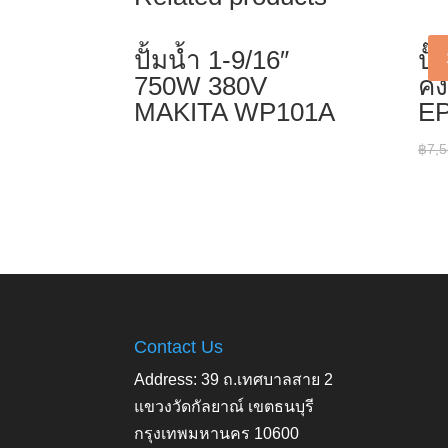
ปั้มน้ำ 1-9/16″
ปั
750W 380V
คง
MAKITA WP101A
EP
฿
7,5
Contact Us
Address: 39 ถ.เทศบาลสาย 2
แขวงวัดกัลยาณ์ เขตธนบุรี
กรุงเทพมหานคร 10600