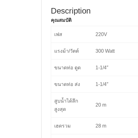
Description
คุณสมบัติ
เฟส
220V
แรงม้า/วัตต์
300 Watt
ขนาดท่อ ดูด
1-1/4″
ขนาดท่อ ส่ง
1-1/4″
สูบน้ำได้ลึก
20 m
สูงสุด
เฮดรวม
28 m