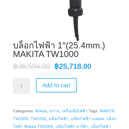
บล็อกไฟฟ้า 1″(25.4mm.)
MAKITA TW1000
Original
Current
฿
36,594.00
฿
25,718.00
price
price
was:
is:
บล็อก
Add to cart
฿36,594.00.
฿25,718.00
ไฟฟ้า
1"
(25.4mm.)
Categories:
Makita
,
สว่าน
,
เครื่องมือไฟฟ้า
Tags:
MAKITA
MAKITA
TW1000
,
TW1000
,
บล๊อกไฟฟ้า
,
บล๊อกไฟฟ้า makita
,
บล็อก
TW1000
ไฟฟ้า Makita TW1000
,
บล๊อกไฟฟ้า มากิต้า
,
บล็อกไฟฟ้า
quantity