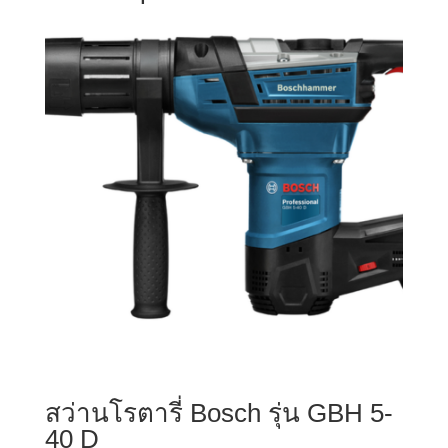
สว่านโรตารี่ Bosch รุ่น GBH 5-
40 D