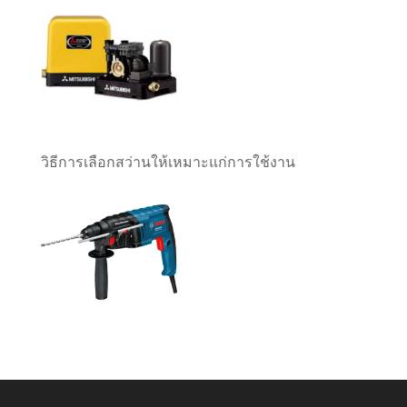
วิธีการเลือกสว่านให้เหมาะแก่การใช้งาน