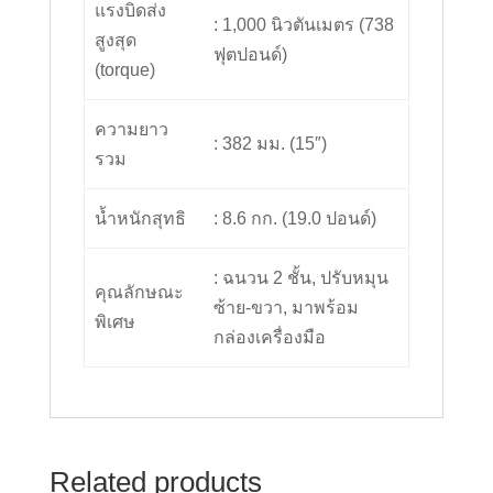
แรงบิดส่ง
: 1,000 นิวตันเมตร (738
สูงสุด
ฟุตปอนด์)
(torque)
ความยาว
: 382 มม. (15″)
รวม
น้ำหนักสุทธิ
: 8.6 กก. (19.0 ปอนด์)
: ฉนวน 2 ชั้น, ปรับหมุน
คุณลักษณะ
ซ้าย-ขวา, มาพร้อม
พิเศษ
กล่องเครื่องมือ
Related products