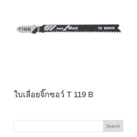
ใบเลื่อยจิ๊กซอว์ T 119 B