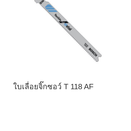
ใบเลื่อยจิ๊กซอว์ T 118 AF