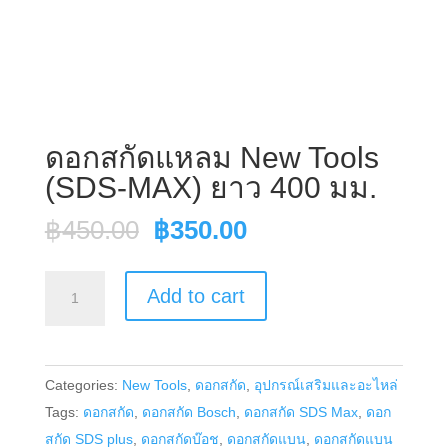
ดอกสกัดแหลม New Tools
(SDS-MAX) ยาว 400 มม.
Original
Current
฿
450.00
฿
350.00
price
price
was:
is:
ดอก
Add to cart
฿450.00.
฿350.00.
สกัด
แหลม
New
Categories:
New Tools
,
ดอกสกัด
,
อุปกรณ์เสริมและอะไหล่
Tools
Tags:
ดอกสกัด
,
ดอกสกัด Bosch
,
ดอกสกัด SDS Max
,
ดอก
(SDS-
สกัด SDS plus
,
ดอกสกัดบ๊อช
,
ดอกสกัดแบน
,
ดอกสกัดแบน
MAX)