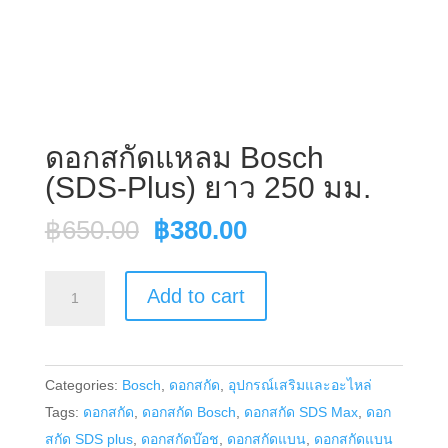
ดอกสกัดแหลม Bosch
(SDS-Plus) ยาว 250 มม.
Original
Current
฿
650.00
฿
380.00
price
price
was:
is:
ดอก
Add to cart
฿650.00.
฿380.00.
สกัด
แหลม
Bosch
Categories:
Bosch
,
ดอกสกัด
,
อุปกรณ์เสริมและอะไหล่
(SDS-
Tags:
ดอกสกัด
,
ดอกสกัด Bosch
,
ดอกสกัด SDS Max
,
ดอก
Plus)
สกัด SDS plus
,
ดอกสกัดบ๊อช
,
ดอกสกัดแบน
,
ดอกสกัดแบน
ยาว