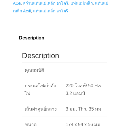
Atoli
,
สว่านแท่นแม่เหล็ก อาโตริ
,
แท่นแม่เหล็ก
,
แท่นแม่
quantity
เหล็ก Atoli
,
แท่นแม่เหล็ก อาโตริ
Description
Description
คุณสมบัติ
กระแสไฟ/กำลัง
220 โวลท์/ 50 Hz/
ไฟ
3.2 แอมป์
เส้นผ่าศูนย์กลาง
3 มม. Thru 35 มม.
ขนาด
174 x 94 x 56 มม.