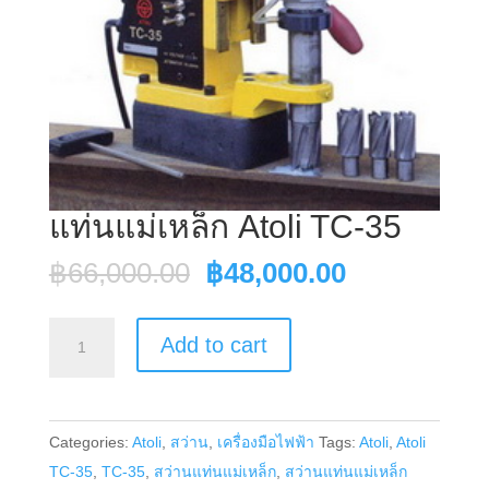
แท่นแม่เหล็ก Atoli TC-35
Original
Current
฿
66,000.00
฿
48,000.00
price
price
was:
is:
แท่น
Add to cart
฿66,000.00.
฿48,000.00
แม่
เหล็ก
Atoli
Categories:
Atoli
,
สว่าน
,
เครื่องมือไฟฟ้า
Tags:
Atoli
,
Atoli
TC-
TC-35
,
TC-35
,
สว่านแท่นแม่เหล็ก
,
สว่านแท่นแม่เหล็ก
35