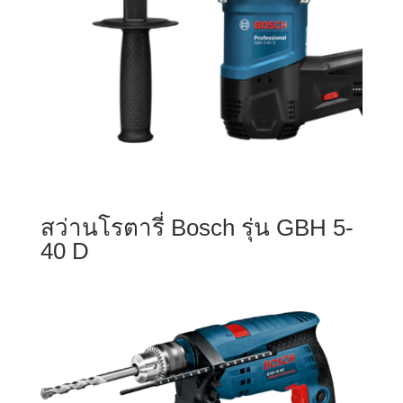
สว่านโรตารี่ Bosch รุ่น GBH 5-
40 D