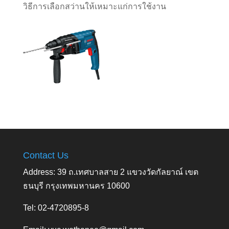
วิธีการเลือกสว่านให้เหมาะแก่การใช้งาน
Contact Us
Address: 39 ถ.เทศบาลสาย 2 แขวงวัดกัลยาณ์ เขต
ธนบุรี กรุงเทพมหานคร 10600
Tel: 02-4720895-8