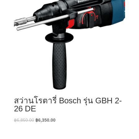
สว่านโรตารี่ Bosch รุ่น GBH 2-
26 DE
Original
Current
฿
6,850.00
฿
6,350.00
price
price
was:
is: