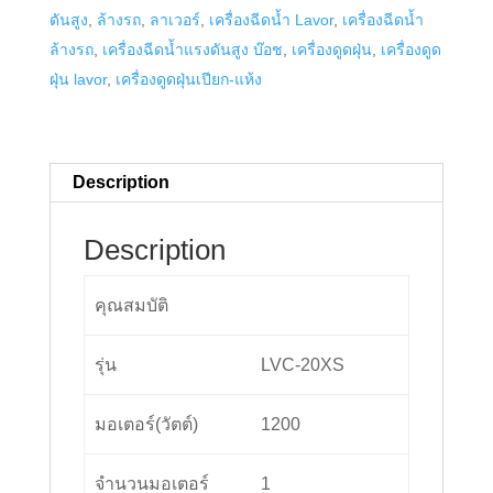
ดันสูง
,
ล้างรถ
,
ลาเวอร์
,
เครื่องฉีดน้ำ Lavor
,
เครื่องฉีดน้ำ
LVC-
ล้างรถ
,
เครื่องฉีดน้ำแรงดันสูง บ๊อช
,
เครื่องดูดฝุ่น
,
เครื่องดูด
20XS
ฝุ่น lavor
,
เครื่องดูดฝุ่นเปียก-แห้ง
quantity
Description
Description
คุณสมบัติ
รุ่น
LVC-20XS
มอเตอร์(วัตต์)
1200
จำนวนมอเตอร์
1