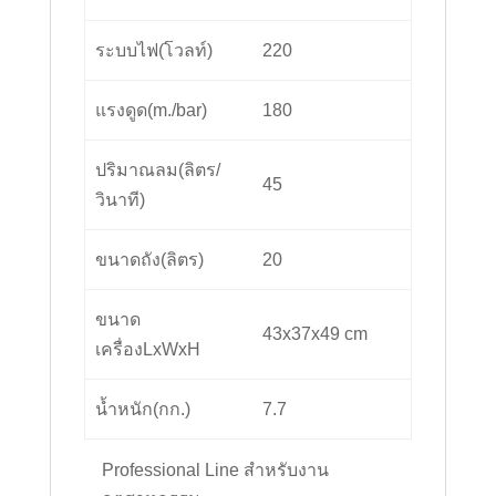
ระบบไฟ(โวลท์)
220
แรงดูด(m./bar)
180
ปริมาณลม(ลิตร/
45
วินาที)
ขนาดถัง(ลิตร)
20
ขนาด
43x37x49 cm
เครื่องLxWxH
น้ำหนัก(กก.)
7.7
Professional Line สำหรับงาน