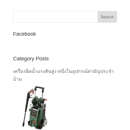
was:
is:
฿53,500.00.
฿40,125.00.
Facebook
Category Posts
เครื่องฉีดน้ำแรงดันสูง หนึ่งในอุปกรณ์สามัญประจำ
บ้าน