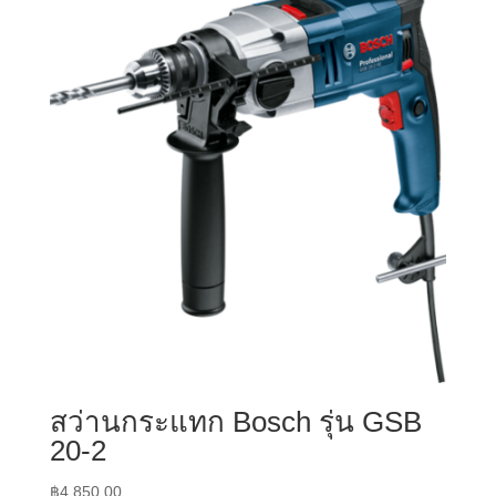
สว่านกระแทก Bosch รุ่น GSB
20-2
฿
4,850.00