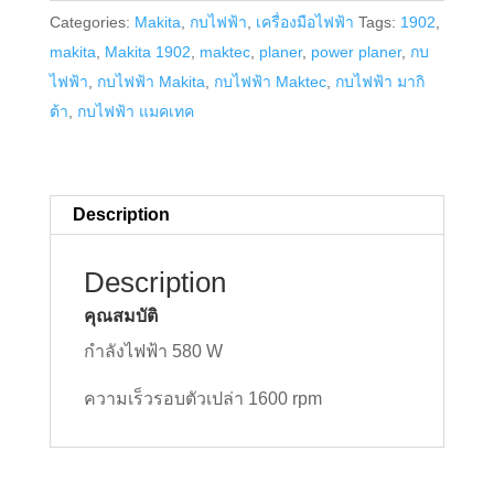
Categories:
Makita
,
กบไฟฟ้า
,
เครื่องมือไฟฟ้า
Tags:
1902
,
3-
makita
,
Makita 1902
,
maktec
,
planer
,
power planer
,
กบ
1/4"
ไฟฟ้า
,
กบไฟฟ้า Makita
,
กบไฟฟ้า Maktec
,
กบไฟฟ้า มากิ
(82mm.)
ต้า
,
กบไฟฟ้า แมคเทค
MAKITA
1902
quantity
Description
Description
คุณสมบัติ
กำลังไฟฟ้า 580 W
ความเร็วรอบตัวเปล่า 1600 rpm