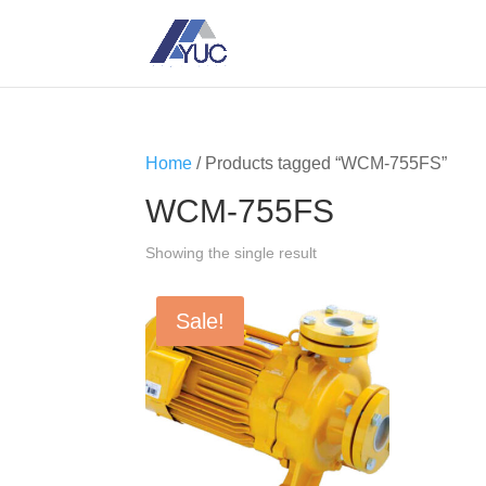
Home
/ Products tagged “WCM-755FS”
WCM-755FS
Showing the single result
Sale!