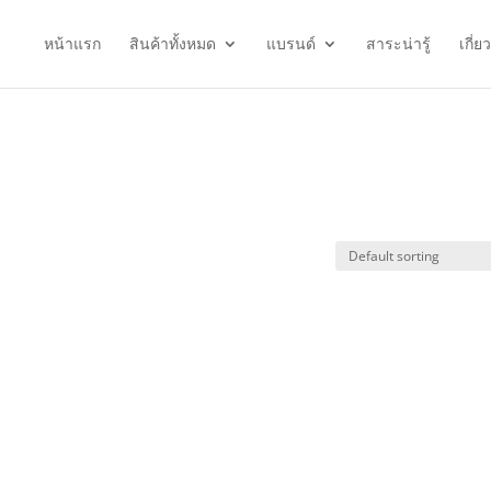
หน้าแรก
สินค้าทั้งหมด
แบรนด์
สาระน่ารู้
เกี่ย