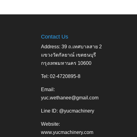
Contact Us
Address: 39 ถ.เทศบาลสาย 2
แขวงวัดกัลยาณ์ เขตธนบุรี
กรุงเทพมหานคร 10600
Tel: 02-4720895-8
Email:
yuc.wethanee@gmail.com
Line ID: @yucmachinery
Website:
www.yucmachinery.com