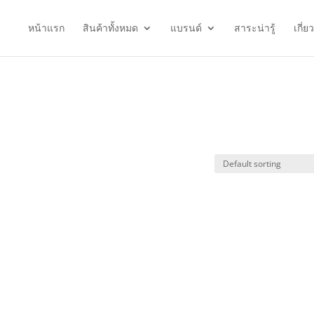
หน้าแรก
สินค้าทั้งหมด
แบรนด์
สาระน่ารู้
เกี่ย