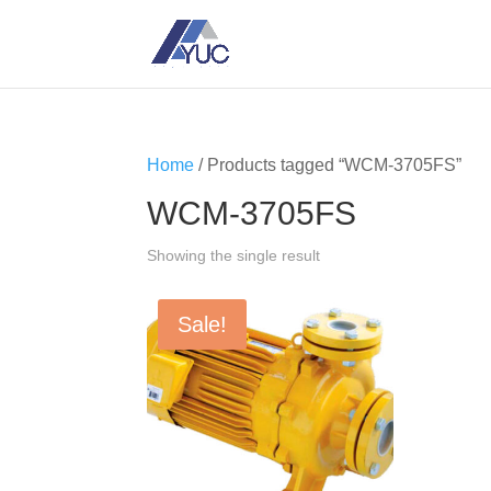
Home
/ Products tagged “WCM-3705FS”
WCM-3705FS
Showing the single result
Sale!