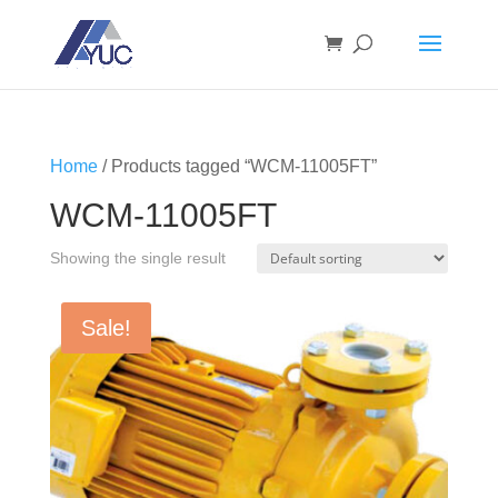
Home
/ Products tagged “WCM-11005FT”
WCM-11005FT
Showing the single result
Sale!