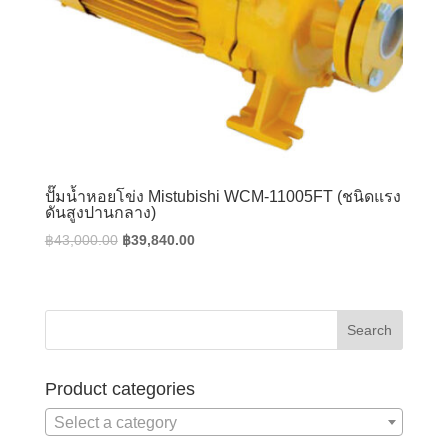
ปั๊มน้ำหอยโข่ง Mistubishi WCM-11005FT (ชนิดแรง
ดันสูงปานกลาง)
Original
Current
฿
43,000.00
฿
39,840.00
price
price
was:
is:
฿43,000.00.
฿39,840.00.
Product categories
Select a category