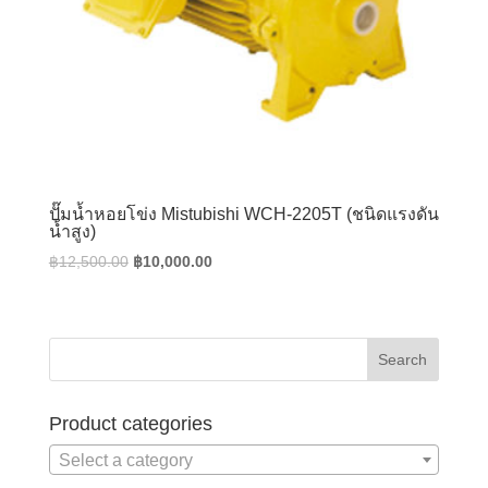
ปั๊มน้ำหอยโข่ง Mistubishi WCH-2205T (ชนิดแรงดัน
น้ำสูง)
Original
Current
฿
12,500.00
฿
10,000.00
price
price
was:
is:
฿12,500.00.
฿10,000.00.
Product categories
Select a category