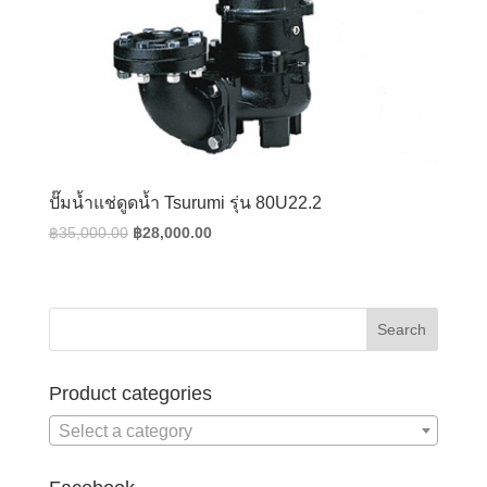
ปั๊มน้ำแช่ดูดน้ำ Tsurumi รุ่น 80U22.2
Original
Current
฿
35,000.00
฿
28,000.00
price
price
was:
is:
฿35,000.00.
฿28,000.00.
Product categories
Select a category