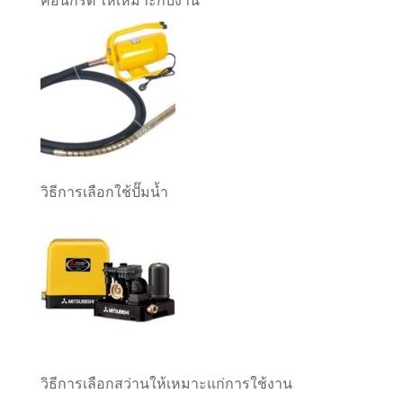
คอนกรีต ให้เหมาะกับงาน
วิธีการเลือกใช้ปั๊มน้ำ
วิธีการเลือกสว่านให้เหมาะแก่การใช้งาน