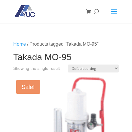
Home
/ Products tagged “Takada MO-95”
Takada MO-95
Showing the single result
Sale!