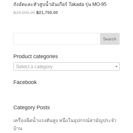
ถังอัดและหัวสูบน้ำมันเกียร์ Takada รุ่น MO-95
Original
Current
฿
29,000.00
฿
21,750.00
price
price
was:
is:
฿29,000.00.
฿21,750.00.
Product categories
Select a category
Facebook
Category Posts
เครื่องฉีดน้ำแรงดันสูง หนึ่งในอุปกรณ์สามัญประจำ
บ้าน