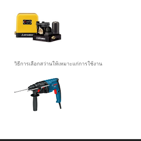
วิธีการเลือกสว่านให้เหมาะแก่การใช้งาน