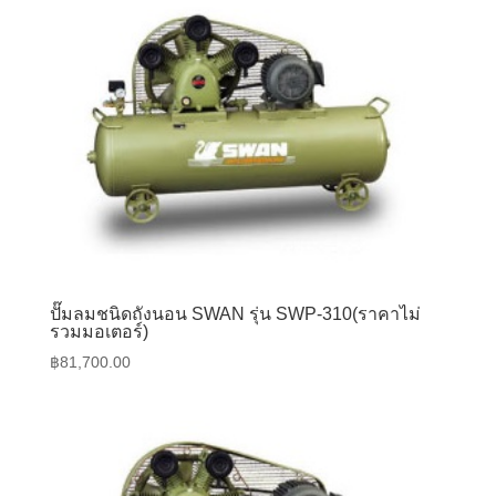
ปั๊มลมชนิดถังนอน SWAN รุ่น SWP-310(ราคาไม่
รวมมอเตอร์)
฿
81,700.00