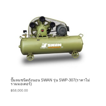
ปั๊มลมชนิดถังนอน SWAN รุ่น SWP-307(ราคาไม่
รวมมอเตอร์)
฿
58,000.00