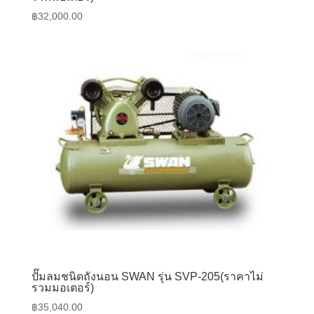
฿
32,000.00
ปั๊มลมชนิดถังนอน SWAN รุ่น SVP-205(ราคาไม่
รวมมอเตอร์)
฿
35,040.00