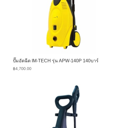
ปั๊มอัดฉีด IM-TECH รุ่น APW-140P 140บาร์
฿
4,700.00