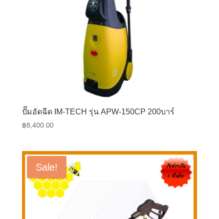
ปั๊มอัดฉีด IM-TECH รุ่น APW-150CP 200บาร์
฿
8,400.00
Sale!