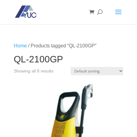
Home
/ Products tagged “QL-2100GP”
QL-2100GP
Showing all 8 results