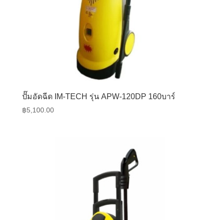
ปั๊มอัดฉีด IM-TECH รุ่น APW-120DP 160บาร์
฿
5,100.00