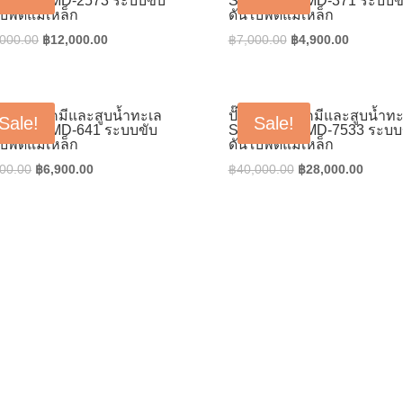
so รุ่น PMD-2573 ระบบขับ
Sanso รุ่น PMD-371 ระบบข
บพัดแม่เหล็ก
ดันใบพัดแม่เหล็ก
Original
Current
Original
Current
,000.00
฿
12,000.00
฿
7,000.00
฿
4,900.00
price
price
price
price
was:
is:
was:
is:
฿14,000.00.
฿12,000.00.
฿7,000.00.
฿4,900.0
สูบน้ำยาเคมีและสูบน้ำทะเล
ปั๊มสูบน้ำยาเคมีและสูบน้ำท
Sale!
Sale!
so รุ่น PMD-641 ระบบขับ
Sanso รุ่น PMD-7533 ระบบ
บพัดแม่เหล็ก
ดันใบพัดแม่เหล็ก
Original
Current
Original
Curren
00.00
฿
6,900.00
฿
40,000.00
฿
28,000.00
price
price
price
price
was:
is:
was:
is:
฿9,000.00.
฿6,900.00.
฿40,000.00.
฿28,00