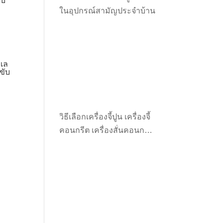
ับ
ในอุปกรณ์สามัญประจำบ้าน
0.
ะเล
ขับ
t
วิธีเลือกเครื่องจี้ปูน เครื่องจี้
0.00.
คอนกรีต เครื่องสั่นคอนกรีต
ให้เหมาะกับงาน