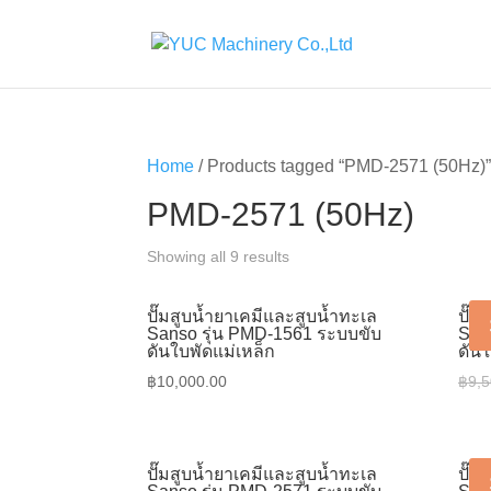
Home
/ Products tagged “PMD-2571 (50Hz)
PMD-2571 (50Hz)
Showing all 9 results
ปั๊มสูบน้ำยาเคมีและสูบน้ำทะเล
ปั๊ม
Sanso รุ่น PMD-1561 ระบบขับ
San
ดันใบพัดแม่เหล็ก
ดันใ
฿
10,000.00
฿
9,5
ปั๊มสูบน้ำยาเคมีและสูบน้ำทะเล
ปั๊ม