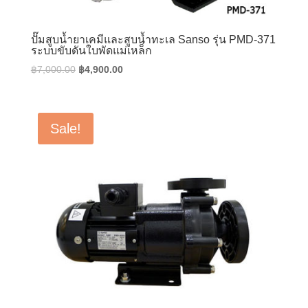
ปั๊มสูบน้ำยาเคมีและสูบน้ำทะเล Sanso รุ่น PMD-371
ระบบขับดันใบพัดแม่เหล็ก
Original
Current
฿
7,000.00
฿
4,900.00
price
price
was:
is:
฿7,000.00.
฿4,900.00.
Sale!