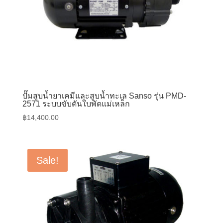
ปั๊มสูบน้ำยาเคมีและสูบน้ำทะเล Sanso รุ่น PMD-
2571 ระบบขับดันใบพัดแม่เหล็ก
฿
14,400.00
Sale!