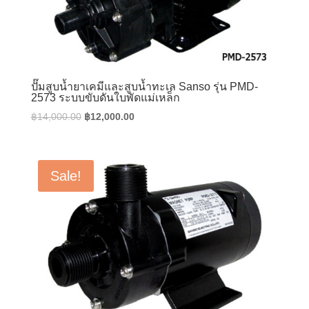
ปั๊มสูบน้ำยาเคมีและสูบน้ำทะเล Sanso รุ่น PMD-
2573 ระบบขับดันใบพัดแม่เหล็ก
Original
Current
฿
14,000.00
฿
12,000.00
price
price
was:
is:
฿14,000.00.
฿12,000.00.
Sale!