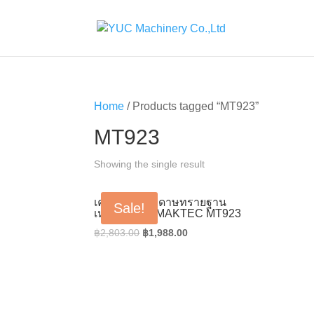
Home
/ Products tagged “MT923”
MT923
Showing the single result
เครื่องขัดกระดาษทรายฐาน
Sale!
เหลี่ยมผืนผ้า MAKTEC MT923
Original
Current
฿
2,803.00
฿
1,988.00
price
price
was:
is:
฿2,803.00.
฿1,988.00.