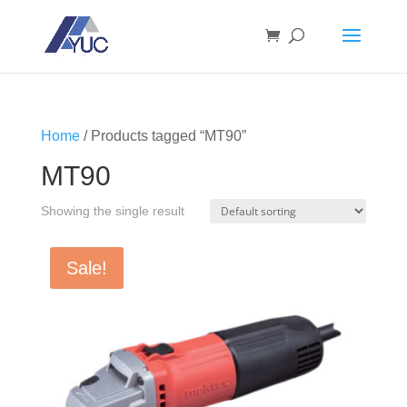
Home
/ Products tagged “MT90”
MT90
Showing the single result
Sale!