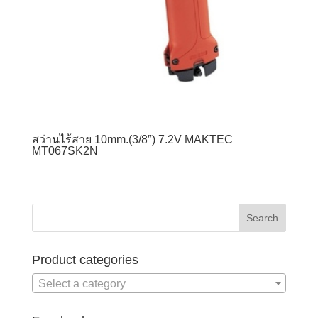
สว่านไร้สาย 10mm.(3/8″) 7.2V MAKTEC
MT067SK2N
Product categories
Select a category