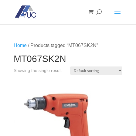
Home
/ Products tagged “MT067SK2N”
MT067SK2N
Showing the single result