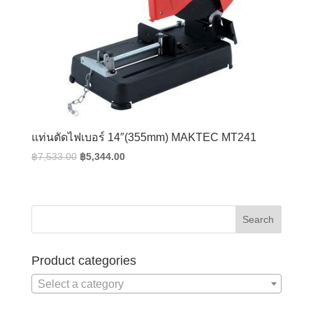
แท่นตัดไฟเบอร์ 14″(355mm) MAKTEC MT241
Original
Current
฿
7,533.00
฿
5,344.00
price
price
was:
is:
฿7,533.00.
฿5,344.00.
Product categories
Select a category