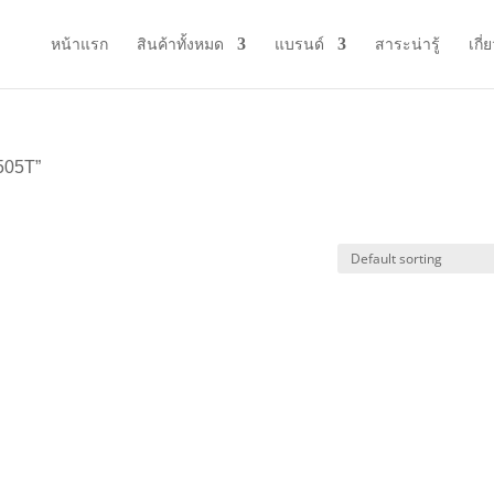
หน้าแรก
สินค้าทั้งหมด
แบรนด์
สาระน่ารู้
เกี่
505T”