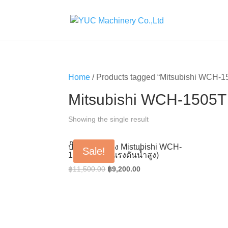
Home
/ Products tagged “Mitsubishi WCH-1
Mitsubishi WCH-1505T
Showing the single result
ปั๊มน้ำหอยโข่ง Mistubishi WCH-
Sale!
1505T (ชนิดแรงดันน้ำสูง)
Original
Current
฿
11,500.00
฿
9,200.00
price
price
was:
is:
฿11,500.00.
฿9,200.00.