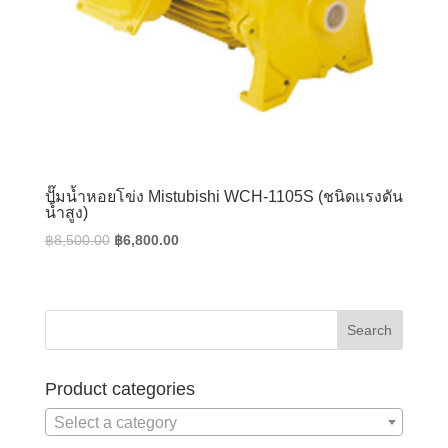
ปั๊มน้ำหอยโข่ง Mistubishi WCH-1105S (ชนิดแรงดัน
น้ำสูง)
Original
Current
฿
8,500.00
฿
6,800.00
price
price
was:
is:
฿8,500.00.
฿6,800.00.
Product categories
Select a category