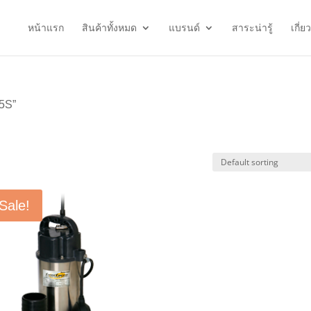
หน้าแรก
สินค้าทั้งหมด
แบรนด์
สาระน่ารู้
เกี่ย
55S”
Sale!