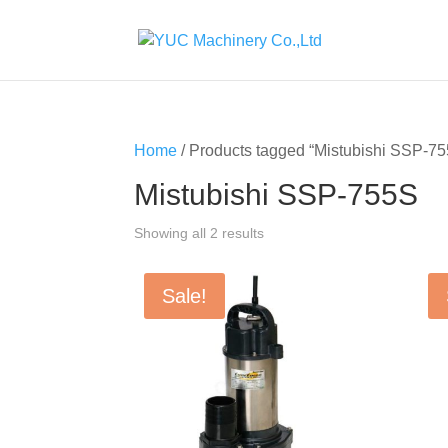
Home
/ Products tagged “Mistubishi SSP-7
Mistubishi SSP-755S
Showing all 2 results
Sale!