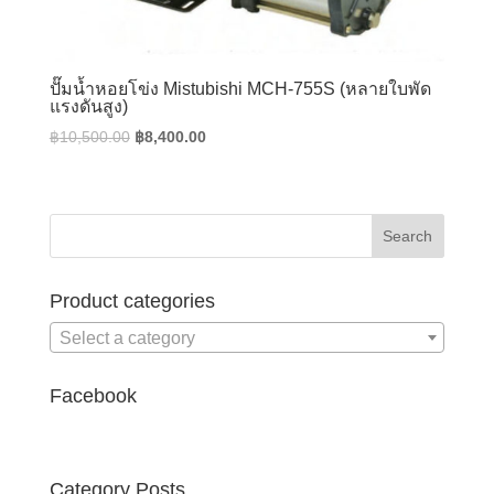
ปั๊มน้ำหอยโข่ง Mistubishi MCH-755S (หลายใบพัด
แรงดันสูง)
Original
Current
฿
10,500.00
฿
8,400.00
price
price
was:
is:
฿10,500.00.
฿8,400.00.
Product categories
Select a category
Facebook
Category Posts