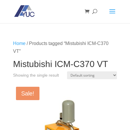
Home
/ Products tagged “Mistubishi ICM-C370
VT”
Mistubishi ICM-C370 VT
Showing the single result
Sale!