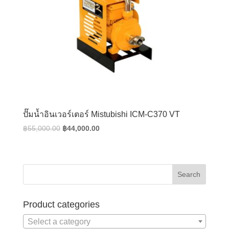
ปั๊มน้ำอินเวอร์เตอร์ Mistubishi ICM-C370 VT
Original
Current
฿
55,000.00
฿
44,000.00
price
price
was:
is:
฿55,000.00.
฿44,000.00.
Product categories
Select a category