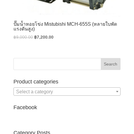
ปั๊มน้ำหอยโข่ง Mistubishi MCH-655S (หลายใบพัด
แรงดันสูง)
Original
Current
฿
9,000.00
฿
7,200.00
price
price
was:
is:
฿9,000.00.
฿7,200.00.
Product categories
Select a category
Facebook
Category Posts