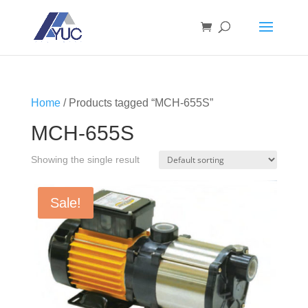
Home
/ Products tagged “MCH-655S”
MCH-655S
Showing the single result
Sale!