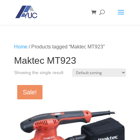
Home
/ Products tagged “Maktec MT923”
Maktec MT923
Showing the single result
Sale!