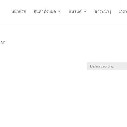
หน้าแรก
สินค้าทั้งหมด
แบรนด์
สาระน่ารู้
เกี่ย
2N”