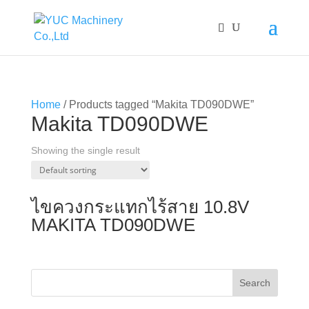
Home
/ Products tagged “Makita TD090DWE”
Makita TD090DWE
Showing the single result
ไขควงกระแทกไร้สาย 10.8V
MAKITA TD090DWE