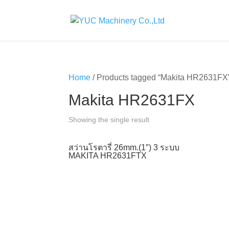
Home
/ Products tagged “Makita HR2631FX
Makita HR2631FX
Showing the single result
สว่านโรตารี่ 26mm.(1″) 3 ระบบ
MAKITA HR2631FTX