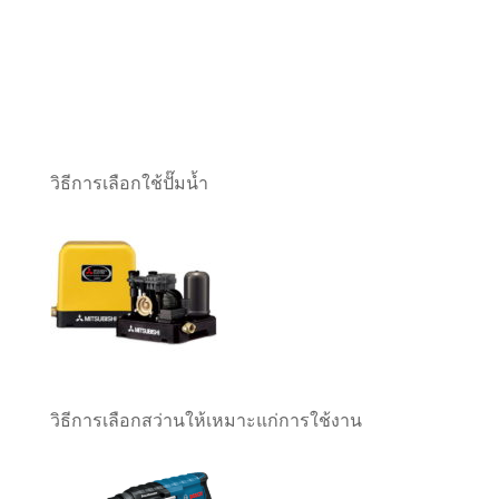
วิธีการเลือกใช้ปั๊มน้ำ
วิธีการเลือกสว่านให้เหมาะแก่การใช้งาน