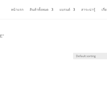
หน้าแรก
สินค้าทั้งหมด
แบรนด์
สาระน่ารู้
เกี่
YE”