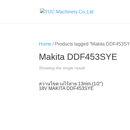
Home
/ Products tagged “Makita DDF453S
Makita DDF453SYE
Showing the single result
สว่านไขควงไร้สาย 13mm.(1/2″)
18V MAKITA DDF453SYE