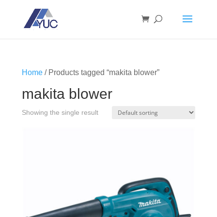
Home
/ Products tagged “makita blower”
makita blower
Showing the single result