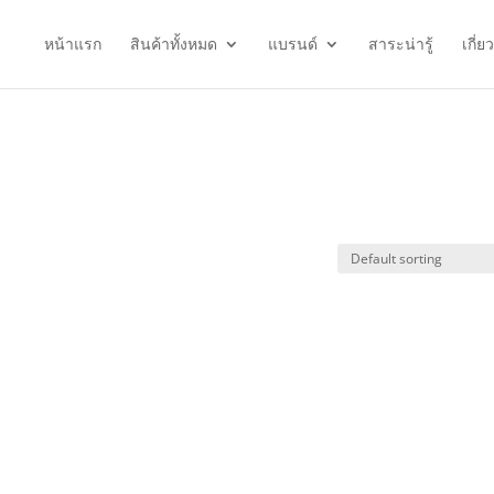
หน้าแรก
สินค้าทั้งหมด
แบรนด์
สาระน่ารู้
เกี่ย