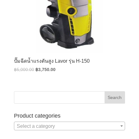
ปั๊มฉีดน้ำแรงดันสูง Lavor รุ่น H-150
Original
Current
฿
5,000.00
฿
3,750.00
price
price
was:
is:
฿5,000.00.
฿3,750.00.
Product categories
Select a category