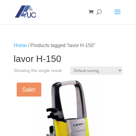
Home
/ Products tagged “lavor H-150”
lavor H-150
Showing the single result
Sale!