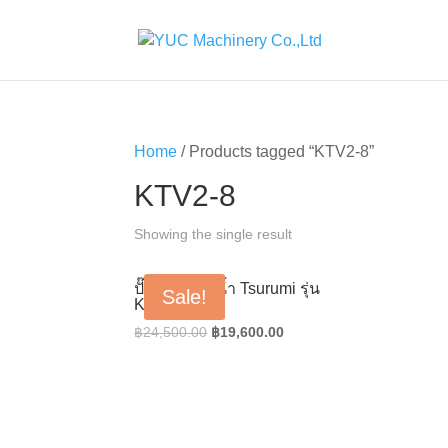
Home
/ Products tagged “KTV2-8”
KTV2-8
Showing the single result
ปั๊มน้ำแช่ดูดน้ำ Tsurumi รุ่น
Sale!
KTV2-8
Original
Current
฿
24,500.00
฿
19,600.00
price
price
was:
is:
฿24,500.00.
฿19,600.00.