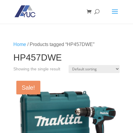
Home
/ Products tagged “HP457DWE”
HP457DWE
Showing the single result
Sale!