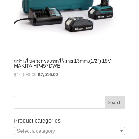
สว่านไขควงกระแทกไร้สาย 13mm.(1/2″) 18V
MAKITA HP457DWE
Original
Current
฿
10,593.00
฿
7,516.00
price
price
was:
is:
฿10,593.00.
฿7,516.00.
Product categories
Select a category